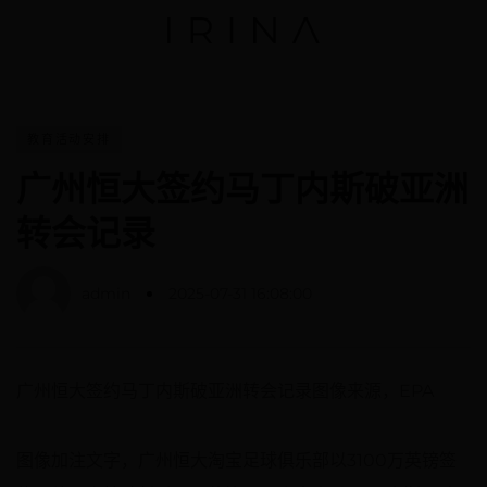
教育活动安排
广州恒大签约马丁内斯破亚洲
转会记录
admin
2025-07-31 16:08:00
广州恒大签约马丁内斯破亚洲转会记录图像来源，EPA
图像加注文字，广州恒大淘宝足球俱乐部以3100万英镑签